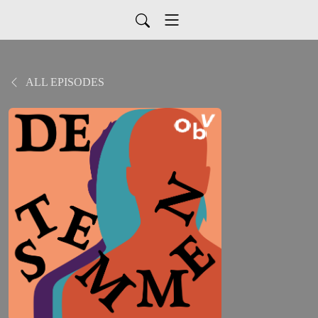
ALL EPISODES